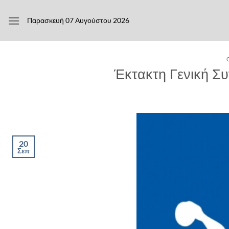
Μετάβαση
στο
Παρασκευή 07 Αυγούστου 2026
περιεχόμενο
Έκτακτη Γενική Συ
20
Σεπ