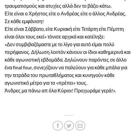
τραυματισμούς και ατυχίες αλλά δεν το βάζει κάτω.
Είτε είναι ο Χρήστος είτε ο Ανδρέας είτε ο άλλος Ανδρέας.
Σε κάθε εμφάνιση!
Είτε είναι Σάββατο, είτε Κυριακή είτε Τετάρτη είτε Πέμπτη
είναι όλοι τους εκεί» τόνισε αρχικά και κατέληξε:
«Δεν συμβιβαζόμαστε με το λίγο για αυτό είμαι πολύ
περήφανος. Δήλωση λοιπόν κάνουν οι ίδιοι καθημερινά και
κάθε αγωνιστική εβδομάδα. Δηλώνουν παρόντες σε άλλο
ένα final four, συνεχίζουν να παλεύουν για κάθε μπάλα για
την τετράδα του πρωταθλήματος και κυνηγούν κάθε
αγωνιστικό μέτρο για το «πρέπει» τους.
Άνδρες μα πάνω απ όλα Κύριοι! Προχωράμε γερά!».