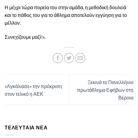
Η μέχρι τώρα πορεία του στην ομάδα, η μεθοδική δουλειά
και το πάθος του για το άθλημα αποτελούν εγγύηση για το
μέλλον.
Συνεχίζουμε μαζί!».
Ξεκινά το Πανελλήνιο
«Αγκάλιασε» την πρόκριση
πρωτάθλημα Εφήβων στη
στον τελικό η ΑΕΚ
Βέροια
ΤΕΛΕΥΤΑΊΑ ΝΈΑ