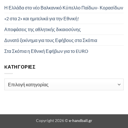
Η Ελλάδα στο νέο Βαλκανικό Κύπελλο Παίδων- Κορασίδων
«2 στα 2» και ημιτελικά για την Εθνική!
Αποφάσεις της αθλητικής δικαιοσύνης
Δυνατό ξεκίνημα για τους Εφήβους στα Σκόπια
Στα Σκόπια η Εθνική Εφήβων για το EURO
KΑΤΗΓΟΡΊΕΣ
Kατηγορίες
Copyright 2026 ©
e-handball.gr