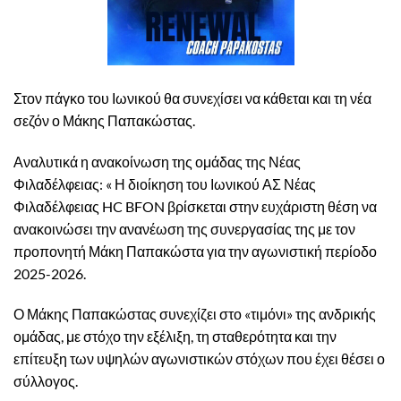
Στον πάγκο του Ιωνικού θα συνεχίσει να κάθεται και τη νέα
σεζόν ο Μάκης Παπακώστας.
Αναλυτικά η ανακοίνωση της ομάδας της Νέας
Φιλαδέλφειας: « Η διοίκηση του Ιωνικού ΑΣ Νέας
Φιλαδέλφειας HC BFON βρίσκεται στην ευχάριστη θέση να
ανακοινώσει την ανανέωση της συνεργασίας της με τον
προπονητή Μάκη Παπακώστα για την αγωνιστική περίοδο
2025-2026.
Ο Μάκης Παπακώστας συνεχίζει στο «τιμόνι» της ανδρικής
ομάδας, με στόχο την εξέλιξη, τη σταθερότητα και την
επίτευξη των υψηλών αγωνιστικών στόχων που έχει θέσει ο
σύλλογος.