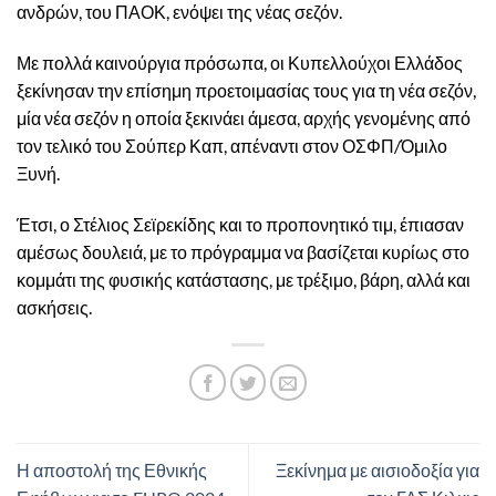
ανδρών, του ΠΑΟΚ, ενόψει της νέας σεζόν.
Με πολλά καινούργια πρόσωπα, οι Κυπελλούχοι Ελλάδος
ξεκίνησαν την επίσημη προετοιμασίας τους για τη νέα σεζόν,
μία νέα σεζόν η οποία ξεκινάει άμεσα, αρχής γενομένης από
τον τελικό του Σούπερ Καπ, απέναντι στον ΟΣΦΠ/Όμιλο
Ξυνή.
Έτσι, ο Στέλιος Σεϊρεκίδης και το προπονητικό τιμ, έπιασαν
αμέσως δουλειά, με το πρόγραμμα να βασίζεται κυρίως στο
κομμάτι της φυσικής κατάστασης, με τρέξιμο, βάρη, αλλά και
ασκήσεις.
Η αποστολή της Εθνικής
Ξεκίνημα με αισιοδοξία για