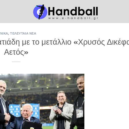
ΕΝΙΚΆ
,
ΤΕΛΕΥΤΑΊΑ ΝΈΑ
τιάδη με το μετάλλιο «Χρυσός Δικέφ
Αετός»