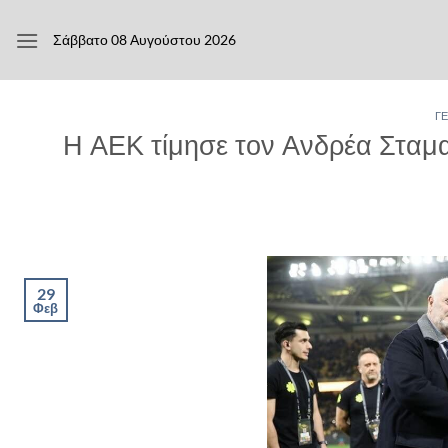
Μετάβαση
στο
Σάββατο 08 Αυγούστου 2026
περιεχόμενο
Γ
Η ΑΕΚ τίμησε τον Ανδρέα Σταμα
29
Φεβ