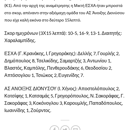
(Κ1). Από την αρχή της αναμέτρησης η Μικτή ΕΣΧΑ ήταν μπροστά
στο σκορ, απέναντι στην αξιόμαχη ομάδα του ΑΣ Άνοιξης Διονύσου
που είχε καλή εικόνα στο δεύτερο 15λεπτό.
Σκορ ημιχρόνων (3Χ15 λεπτά): 10-5, 16-9, 13-1. Διαιτητής:
Χαραλαμπίδης.
ΕΣΧΑ (Γ. Κρανάκης, Ι, Γρηγοράκης): Δελλής 7, Γουρλής 2,
Δημόπουλος 8, Τσελικίδης, Σαμαρτζής 3, Αντωνίου 1,
Βλαστός, Καμπόλης, Πενθερουδάκης 6, Θεοδοσίου 2,
Απτόσογλου 1, Τσιώκος 2, Ευγενίδης 7.
ΑΣ ΑΝΟΙΞΗΣ ΔΙΟΝΥΣΟΥ (Ι. Χήνος): Αποστολόπουλος 2,
Κοτσίφης 1, Κατσαμάς 5, Γρηγορόπουλος, Ν. Σακοράφας, Γ.
Σακοράφας 3, Κοκόνογλου 3, Καρουμλής, Παπαδόπουλος,
Ιωαννίδης 1, Ζούρντος.