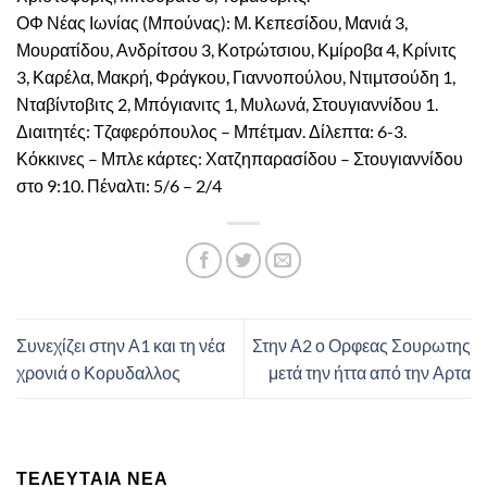
ΟΦ Νέας Ιωνίας (Μπούνας): Μ. Κεπεσίδου, Μανιά 3,
Μουρατίδου, Ανδρίτσου 3, Κοτρώτσιου, Κμίροβα 4, Κρίνιτς
3, Καρέλα, Μακρή, Φράγκου, Γιαννοπούλου, Ντιμτσούδη 1,
Νταβίντοβιτς 2, Μπόγιανιτς 1, Μυλωνά, Στουγιαννίδου 1.
Διαιτητές: Τζαφερόπουλος – Μπέτμαν. Δίλεπτα: 6-3.
Κόκκινες – Μπλε κάρτες: Χατζηπαρασίδου – Στουγιαννίδου
στο 9:10. Πέναλτι: 5/6 – 2/4
Συνεχίζει στην Α1 και τη νέα
Στην Α2 ο Ορφεας Σουρωτης
χρονιά ο Κορυδαλλος
μετά την ήττα από την Αρτα
ΤΕΛΕΥΤΑΊΑ ΝΈΑ