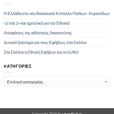
Η Ελλάδα στο νέο Βαλκανικό Κύπελλο Παίδων- Κορασίδων
«2 στα 2» και ημιτελικά για την Εθνική!
Αποφάσεις της αθλητικής δικαιοσύνης
Δυνατό ξεκίνημα για τους Εφήβους στα Σκόπια
Στα Σκόπια η Εθνική Εφήβων για το EURO
KΑΤΗΓΟΡΊΕΣ
Kατηγορίες
Copyright 2026 ©
e-handball.gr