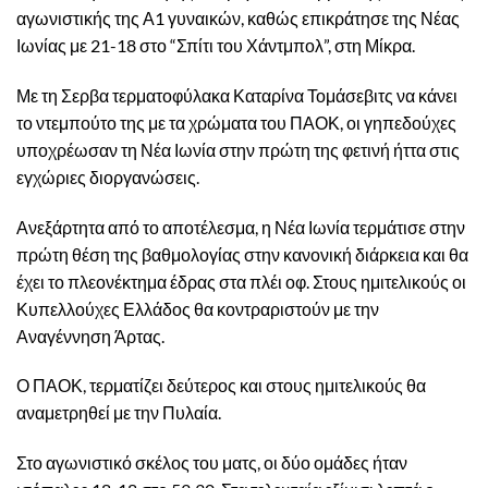
αγωνιστικής της Α1 γυναικών, καθώς επικράτησε της Νέας
Ιωνίας με 21-18 στο “Σπίτι του Χάντμπολ”, στη Μίκρα.
Με τη Σερβα τερματοφύλακα Καταρίνα Τομάσεβιτς να κάνει
το ντεμπούτο της με τα χρώματα του ΠΑΟΚ, οι γηπεδούχες
υποχρέωσαν τη Νέα Ιωνία στην πρώτη της φετινή ήττα στις
εγχώριες διοργανώσεις.
Ανεξάρτητα από το αποτέλεσμα, η Νέα Ιωνία τερμάτισε στην
πρώτη θέση της βαθμολογίας στην κανονική διάρκεια και θα
έχει το πλεονέκτημα έδρας στα πλέι οφ. Στους ημιτελικούς οι
Κυπελλούχες Ελλάδος θα κοντραριστούν με την
Αναγέννηση Άρτας.
Ο ΠΑΟΚ, τερματίζει δεύτερος και στους ημιτελικούς θα
αναμετρηθεί με την Πυλαία.
Στο αγωνιστικό σκέλος του ματς, οι δύο ομάδες ήταν