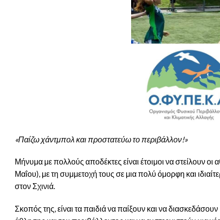
«Παίζω χάντμπολ και προστατεύω το περιβάλλον!»
Μήνυμα με πολλούς αποδέκτες είναι έτοιμοι να στείλουν οι α
Μαΐου), με τη συμμετοχή τους σε μια πολύ όμορφη και ιδια
στον Σχινιά.
Σκοπός της, είναι τα παιδιά να παίξουν και να διασκεδάσο