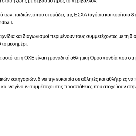
έα στάση ζωής με σεβασμό προς το περιβάλλον.
ό των παιδιών, όπου οι ομάδες της ΕΣΧΑ (αγόρια και κορίτσια 8
dball.
αιχνίδια και διαγωνισμοί περιμένουν τους συμμετέχοντες με τη 
0 το μεσημέρι.
 αυτό και η ΟΧΕ είναι η μοναδική αθλητική Ομοσπονδία που στη
 κατηγοριών, δίνει την ευκαιρία σε αθλητές και αθλήτριες να 
 και να γίνουν συμμέτοχοι στις προσπάθειες που στοχεύουν στη