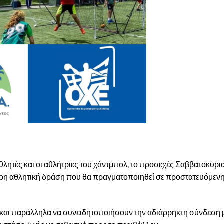
θλητές και οι αθλήτριες του χάντμπολ, το προσεχές Σαββατοκύρια
ίτερη αθλητική δράση που θα πραγματοποιηθεί σε προστατευόμεν
υν και παράλληλα να συνειδητοποιήσουν την αδιάρρηκτη σύνδεση 