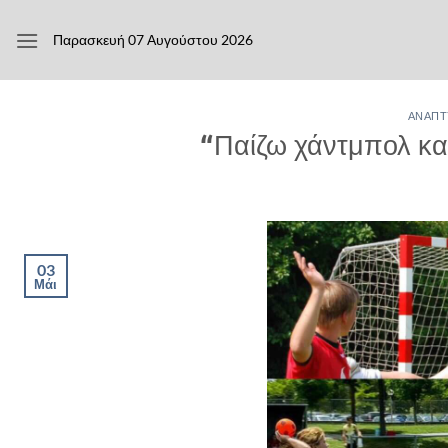
Μετάβαση
στο
Παρασκευή 07 Αυγούστου 2026
περιεχόμενο
ΑΝΆΠΤ
“Παίζω χάντμπολ κα
03
Μάι