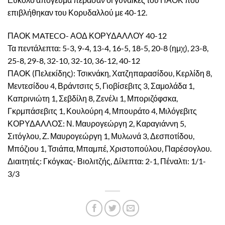
επιβλήθηκαν του Κορυδαλλού με 40-12.
ΠΑΟΚ MATECO- ΑΟΔ ΚΟΡΥΔΑΛΛΟΥ 40-12
Τα πεντάλεπτα: 5-3, 9-4, 13-4, 16-5, 18-5, 20-8 (ημχ), 23-8,
25-8, 29-8, 32-10, 32-10, 36-12, 40-12
ΠΑΟΚ (Πελεκίδης): Τσικνάκη, Χατζηπαρασίδου, Κερλίδη 8,
Μεντεσίδου 4, Βράντσιτς 5, Γιοβίσεβιτς 3, Σαμολάδα 1,
Καπρινιώτη 1, Σεβδίλη 8, Ζενέλι 1, Μποριζόφσκα,
Γκρμπάσεβιτς 1, Κουλούρη 4, Μπουράτο 4, Μιλόγεβιτς
ΚΟΡΥΔΑΛΛΟΣ: Ν. Μαυρογεώργη 2, Καραγιάννη 5,
Σιτόγλου, Ζ. Μαυρογεώργη 1, Μυλωνά 3, Δεσποτίδου,
Μπόζιου 1, Τσιάπα, Μπαμπέ, Χριστοπούλου, Παρέσογλου.
Διαιτητές: Γκόγκας- Βιολιτζής, Δίλεπτα: 2-1, Πέναλτι: 1/1-
3/3