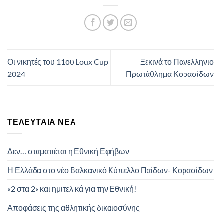
Οι νικητές του 11ου Loux Cup
Ξεκινά το Πανελληνιο
2024
Πρωτάθλημα Κορασίδων
ΤΕΛΕΥΤΑΊΑ ΝΈΑ
Δεν… σταματιέται η Εθνική Εφήβων
Η Ελλάδα στο νέο Βαλκανικό Κύπελλο Παίδων- Κορασίδων
«2 στα 2» και ημιτελικά για την Εθνική!
Αποφάσεις της αθλητικής δικαιοσύνης