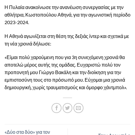
Η Πυλαία ανακοίνωσε την ανανέωση συνεργασίας με την
αθλήτρια, Κωστοπούλου Αθηνά, για την αγωνιστική περίοδο
2023-2024.
Η Αθηνά αγωνίζεται στη θέση της δεξιάς ίντερ και σχετικά με
τη νέα χρονιά δήλωσε:
«Είμαι πολύ χαρούμενη που για 3η συνεχόμενη χρονιά θα
αποτελώ μέρος αυτής της ομάδας. Ευχαριστώ πολύ τον
προπονητή μου Γιώργο Βακάλη και την διοίκηση για την
εμπιστοσύνη τους στο πρόσωπό μου. Εύχομαι μια χρονιά
δημιουργική, χωρίς τραυματισμούς και όμορφο χάντμπολ».
«Δύο στα δύο» για τον