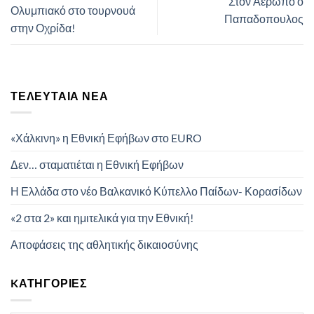
Στον Αερωπό ο
Ολυμπιακό στο τουρνουά
Παπαδοπουλος
στην Οχρίδα!
ΤΕΛΕΥΤΑΊΑ ΝΈΑ
«Χάλκινη» η Εθνική Εφήβων στο EURO
Δεν… σταματιέται η Εθνική Εφήβων
Η Ελλάδα στο νέο Βαλκανικό Κύπελλο Παίδων- Κορασίδων
«2 στα 2» και ημιτελικά για την Εθνική!
Αποφάσεις της αθλητικής δικαιοσύνης
KΑΤΗΓΟΡΊΕΣ