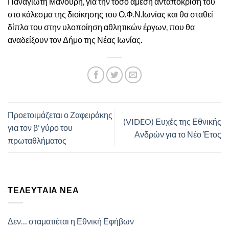
Παναγιώτη Μανούρη, για την τόσο άμεση ανταπόκριση του
στο κάλεσμα της διοίκησης του Ο.Φ.Ν.Ιωνίας και θα σταθεί
δίπλα του στην υλοποίηση αθλητικών έργων, που θα
αναδείξουν τον Δήμο της Νέας Ιωνίας.
Προετοιμάζεται ο Ζαφειράκης
(VIDEO) Ευχές της Εθνικής
για τον β’ γύρο του
Ανδρών για το Νέο Έτος
πρωταθλήματος
ΤΕΛΕΥΤΑΊΑ ΝΈΑ
Δεν… σταματιέται η Εθνική Εφήβων