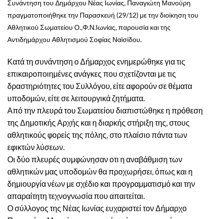
Συνάντηση του Δημάρχου Νέας Ιωνίας, Παναγιώτη Μανούρη
πραγματοποιήθηκε την Παρασκευή (29/12) με την διοίκηση του
Αθλητικού Σωματείου Ο.,Φ.Ν.Ιωνίας, παρουσία και της
Αντιδημάρχου Αθλητισμού Σοφίας Ναϊσίδου.
Κατά τη συνάντηση ο Δήμαρχος ενημερώθηκε για τις
επικαιροποιημένες ανάγκες που σχετίζονται με τις
δραστηριότητες του Συλλόγου, είτε αφορούν σε θέματα
υποδομών, είτε σε λειτουργικά ζητήματα.
Από την πλευρά του Σωματείου διαπιστώθηκε η πρόθεση
της Δημοτικής Αρχής και η διαρκής στήριξη της, στους
αθλητικούς φορείς της πόλης, στο πλαίσιο πάντα των
εφικτών λύσεων.
Οι δύο πλευρές συμφώνησαν οτι η αναβάθμιση των
αθλητικών μας υποδομών θα προχωρήσει, όπως και η
δημιουργία νέων με σχέδιο και προγραμματισμό και την
απαραίτητη τεχνογνωσία που απαιτείται.
Ο σύλλογος της Νέας Ιωνίας ευχαριστεί τον Δήμαρχο