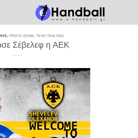
MIER
,
ΠΡΏΤΟ ΘΈΜΑ
,
ΤΕΛΕΥΤΑΊΑ ΝΈΑ
σε Σέβελεφ η ΑΕΚ