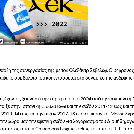
ναρξη της συνεργασίας της με τον Ολεξάντρ Σέβελεφ. Ο 34χρονος
ραψε το συμβόλαιό του και εντάσσεται στο δυναμικό της ανδρικής
υ, έχοντας ξεκινήσει την καριέρα του το 2004 από την ουκρανική
ιξε στην ισπανική Ciudad Real και την σεζόν 2011-12 έως και τ
2013-14 έως και την σεζόν 2017-18 στην ουκρανική, Motor Zap
την χώρα μας την εφετινή σεζόν για λογαριασμό του Διομήδη, αγ
παραστάσεις από το Champions League καθώς και από το EHF Eur