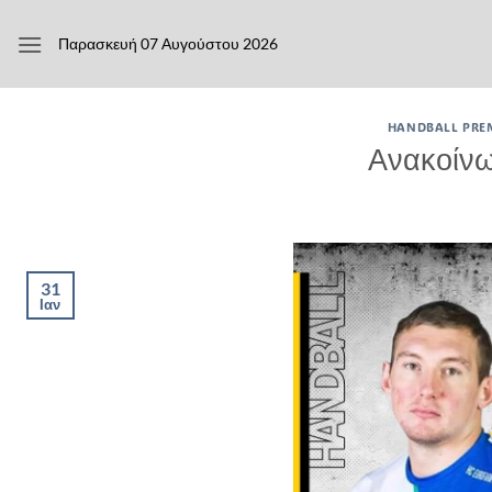
Μετάβαση
στο
Παρασκευή 07 Αυγούστου 2026
περιεχόμενο
HANDBALL PRE
Ανακοίνω
31
Ιαν