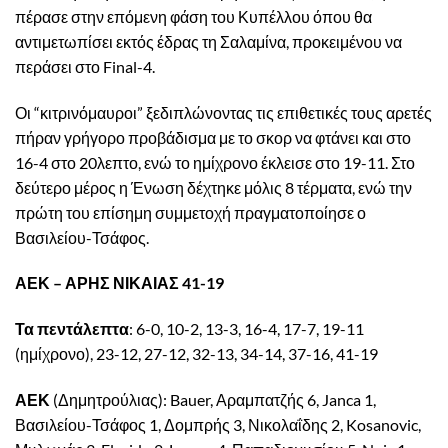
πέρασε στην επόμενη φάση του Κυπέλλου όπου θα
αντιμετωπίσει εκτός έδρας τη Σαλαμίνα, προκειμένου να
περάσει στο Final-4.
Οι “κιτρινόμαυροι” ξεδιπλώνοντας τις επιθετικές τους αρετές
πήραν γρήγορο προβάδισμα με το σκορ να φτάνει και στο
16-4 στο 20λεπτο, ενώ το ημίχρονο έκλεισε στο 19-11. Στο
δεύτερο μέρος η Ένωση δέχτηκε μόλις 8 τέρματα, ενώ την
πρώτη του επίσημη συμμετοχή πραγματοποίησε ο
Βασιλείου-Τσάφος.
ΑΕΚ – ΑΡΗΣ ΝΙΚΑΙΑΣ 41-19
Τα πεντάλεπτα
: 6-0, 10-2, 13-3, 16-4, 17-7, 19-11
(ημίχρονο), 23-12, 27-12, 32-13, 34-14, 37-16, 41-19
ΑΕΚ
(Δημητρούλιας): Bauer, Αραμπατζής 6, Janca 1,
Βασιλείου-Τσάφος 1, Δομπρής 3, Νικολαΐδης 2, Kosanovic,