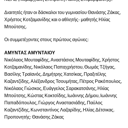
Διαιτητές ήταν οι δάσκαλοι του γυμνασίου Θανάσης Ζάκας,
Χρήστος Κοτζαμανίδης και ο αθλητής- μαθητής Ηλίας
Μπούτσης.
Οι συμμετέχοντες στους πρώτους αγώνες:
ΑΜΥΝΤΑΣ ΑΜΥΝΤΑΙΟΥ
Νικόλαος Μουταφίδης, Αναστάσιος Μουταφίδης, Χρήστος
Κοτζαμανίδης, Νικόλαος Παπαχρήστου, Θωμάς Τζήγας,
Βασίλης Τραϊανός, Δημήτρης Χατσίκας, Πραξιτέλης
Καζαντζίδης, Αλέξανδρος Τσουμήτας, Πέτρος Ρακόπουλος,
Νικόλαος Γιώσκος, Ευάγγελος Σαρακατσάνης, Ηλίας
Μπούτσης, Κώστας Κοκτσίδης, Ιωάννης Δήμου, Ιωάννης
Παπαδόπουλος, Γιώργος Αναστασιάδης, Παύλος
Καζαντζίδης, Κωνσταντίνος Λαζαρίδης, Ηλίας Δέτσικας.
Προπονητής: Θανάσης Ζάκας