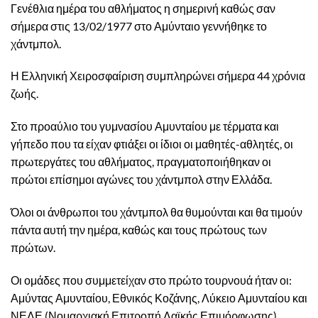
Γενέθλια ημέρα του αθλήματος η σημερινή καθώς σαν
σήμερα στις 13/02/1977 στο Αμύνταιο γεννήθηκε το
χάντμπολ.
Η Ελληνική Χειροσφαίριση συμπληρώνει σήμερα 44 χρόνια
ζωής.
Στο προαύλιο του γυμνασίου Αμυνταίου με τέρματα και
γήπεδο που τα είχαν φτιάξει οι ίδιοι οι μαθητές-αθλητές, οι
πρωτεργάτες του αθλήματος, πραγματοποιήθηκαν οι
πρώτοι επίσημοι αγώνες του χάντμπολ στην Ελλάδα.
Όλοι οι άνθρωποι του χάντμπολ θα θυμούνται και θα τιμούν
πάντα αυτή την ημέρα, καθώς και τους πρώτους των
πρώτων.
Οι ομάδες που συμμετείχαν στο πρώτο τουρνουά ήταν οι:
Αμύντας Αμυνταίου, Εθνικός Κοζάνης, Λύκειο Αμυνταίου και
ΝΕΛΕ (Νομαρχιακή Επιτροπή Λαϊκής Επιμόρφωσης).