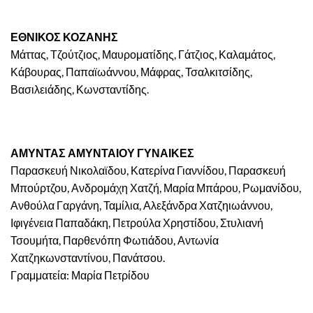
ΕΘΝΙΚΟΣ ΚΟΖΑΝΗΣ
Μάττας, Τζούτζιος, Μαυροματίδης, Γάτζιος, Καλαμάτος,
Κάβουρας, Παπαϊωάννου, Μάφρας, Τσαλκιτσίδης,
Βασιλειάδης, Κωνσταντίδης.
ΑΜΥΝΤΑΣ ΑΜΥΝΤΑΙΟΥ ΓΥΝΑΙΚΕΣ
Παρασκευή Νικολαϊδου, Κατερίνα Γιαννίδου, Παρασκευή
Μπούρτζου, Ανδρομάχη Χατζή, Μαρία Μπάρου, Ρωμανίδου,
Ανθούλα Γαργάνη, Ταμίλια, Αλεξάνδρα Χατζηιωάννου,
Ιφιγένεια Παπαδάκη, Πετρούλα Χρηστίδου, Στυλιανή
Τσουμήτα, Παρθενόπη Φωτιάδου, Αντωνία
Χατζηκωνσταντίνου, Πανάτσου.
Γραμματεία: Μαρία Πετρίδου