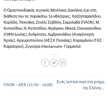
Ο Ομοσπονδιακός τεχνικός Μενέλαος Δανήλος έχει στη
διάθεση του τις παρακάτω 16 αθλήτριες: Χατζηπαρασίδου,
Κερλίδη, Τσικνάκη, Ζενέλι, Σεβδίλη, Σαμολαδά (ΠΑΟΚ), Μ.
Κεπεσίδου, Ν. Κεπεσίδου, Φράγκου, Μανιά, Στουγιαννίδου
(ΟΦΝ Ιωνίας), Ανδρίτσου, Αμβροσιάδου (Αναγέννηση
Άρτας), Αργυροπούλου (ΑΕΣΧ Πυλαίας), Καραμάνου (ΓΑΣ
Καματερού), Ζυγούρα (Neckarsulm- Γερμανία)
Ενός λεπτού σιγή στη μνήμη
ΠΑΟΚ – ΑΕΚ (11/10 – 16.00)
της Ελένης…