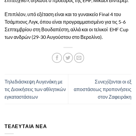
επιτευχθεί»
, δήλωσε ο πρόεδρος της EHF, Μικαέλ Βίντερερ.
Επιπλέον, υπό εξέταση είναι και το γυναικείο Final 4 του
Τσάμπιονς Λιγκ, όπου είναι προγραμματισμένο για τις 5-6
Σεπτεμβρίου στη Βουδαπέστη, αλλά και οι τελικοί EHF Cup
των ανδρών (29-30 Αυγούστου στο Βερολίνο).
Τηλεδιάσκεψη Αυγενάκη με
Συνεχίζονται οι εξ
τις Διοικήσεις των αθλητικών
αποστάσεως προπονήσεις
εγκαταστάσεων
στον Ζαφειράκη
ΤΕΛΕΥΤΑΊΑ ΝΈΑ