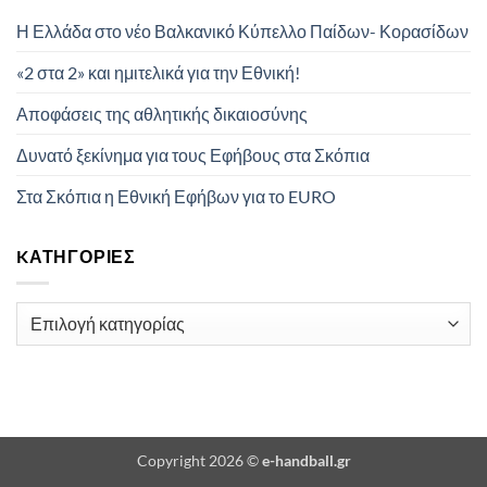
Η Ελλάδα στο νέο Βαλκανικό Κύπελλο Παίδων- Κορασίδων
«2 στα 2» και ημιτελικά για την Εθνική!
Αποφάσεις της αθλητικής δικαιοσύνης
Δυνατό ξεκίνημα για τους Εφήβους στα Σκόπια
Στα Σκόπια η Εθνική Εφήβων για το EURO
KΑΤΗΓΟΡΊΕΣ
Kατηγορίες
Copyright 2026 ©
e-handball.gr