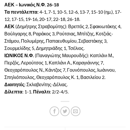
ΑΕΚ – Ιωνικός Ν.Φ. 26-18
Τα πεντάλεπτα
: 4-1, 7-1, 10-5, 12-6, 13-7, 15-10 (ημ.), 17-
12, 17-15, 19-16, 20-17, 22-18, 26-18.
ΑΕΚ
(Δημήτρης Στραβομύτης): Βρεττός 2, Σφακιωτάκης 4,
Βούλγαρης 8, Ραράκος 3, Ρούτσιας, Μπίτζης, Κοτζιάς-
Στάμου, Πολυμέρης, Παπαευθυμίου, Σεβαστάκης 3,
Σουρμελίδης 5, Δημητριάδης 1, Τσέλιος.
ΙΩΝΙΚΟΣ Ν.Φ.
(Παναγιώτης Μαυρουδής): Kαπλάνι Μ.,
Περζός, Λερούτσος 1, Καπλάνι Α., Καραγιάννης 7,
Θεοχαρόπουλος Ν., Κάντζος 7, Γουνόπουλος, Ιωάννου,
Σπηλιόπουλος, Θεοχαρόπουλος Κ. 1, Βασιλείου 2.
Διαιτητές
: Σκλαβενίτης-Δέλιας.
Δίλεπτα
: 1-1.
Πέναλτι
: 2/2-4/5.