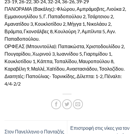
23-19, 26-22, 30-24, 32-24, 36-26, 39-29
ΠΑΝΟΡΑΜΑ (Βακάλης): Φλώρου, Αμπράμοβιτς, Λιούκα 2,
Εμμανουηλίδου 5, Γ. Παπαδοπούλου 2, Τσάρτσιου 2,
Αμανατίδου 3, Κουκλοτίδου 2, Μήγγα 1, Νικολάου 2,
Βράμπα, Γκονσάλβες 8, Κουλούρη 7, Αμπίλντα 5, Αγν.
Παπαδοπούλου.
ΟΡΦΕΑΣ (Μπουντούλα): Παπακώστα, Χριστοδουλίδου 2,
Πουγαρίδου, Χωρινού 3, Ιωαννίδου 5, Γιαρτιμίδου 1,
Κουκλοτίδου 1, Κάππα, Τοπαλίδου, Μαυροπούλου 8,
Καραβέλη 9, Μαλλέ, Χαϊτίδου, Αναστασιάδου, Τσολοζίδου.
Διαιτητές: Παπούλιας- Τορνικίδης, Δίλεπτα: 1-2, Πέναλτι:
4/4-2/2
Επιστροφή στις νίκες για τον
Στον Πανελληνιο ο Πανταζής