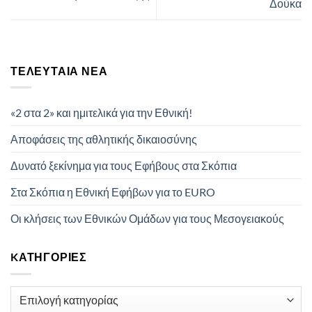
Δούκα
ΤΕΛΕΥΤΑΊΑ ΝΈΑ
«2 στα 2» και ημιτελικά για την Εθνική!
Αποφάσεις της αθλητικής δικαιοσύνης
Δυνατό ξεκίνημα για τους Εφήβους στα Σκόπια
Στα Σκόπια η Εθνική Εφήβων για το EURO
Οι κλήσεις των Εθνικών Ομάδων για τους Μεσογειακούς
KΑΤΗΓΟΡΊΕΣ
Kατηγορίες