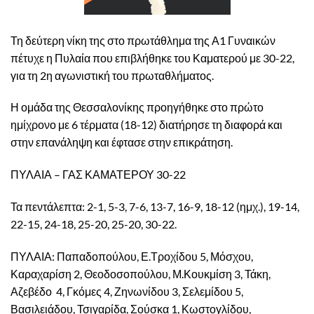
Τη δεύτερη νίκη της στο πρωτάθλημα της Α1 Γυναικών
πέτυχε η Πυλαία που επιβλήθηκε του Καματερού με 30-22,
για τη 2η αγωνιστική του πρωταθλήματος.
Η ομάδα της Θεσσαλονίκης προηγήθηκε
στο πρώτο
ημίχρονο με 6 τέρματα (18-12) διατήρησε τη διαφορά και
στην επανάληψη και έφτασε στην επικράτηση.
ΠΥΛΑΙΑ – ΓΑΣ ΚΑΜΑΤΕΡΟΥ 30-22
Τα πεντάλεπτα: 2-1, 5-3, 7-6, 13-7, 16-9, 18-12 (ημχ.), 19-14,
22-15, 24-18, 25-20, 25-20, 30-22.
ΠΥΛΑΙΑ: Παπαδοπούλου, Ε.Τροχίδου 5, Μόσχου,
Καραχαρίση 2, Θεοδοσοπούλου, Μ.Κουκμίση 3, Τάκη,
Αζεβέδο 4, Γκόμες 4, Ζηνωνίδου 3, Σελεμίδου 5,
Βασιλειάδου, Τσιγαρίδα, Σούσκα 1, Κωστογλίδου,