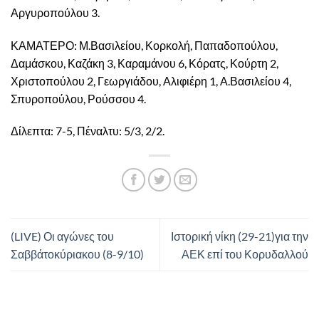
Αργυροπούλου 3.
ΚΑΜΑΤΕΡΟ: Μ.Βασιλείου, Κορκολή, Παπαδοπούλου,
Δαμάσκου, Καζάκη 3, Καραμάνου 6, Κόρατς, Κούρτη 2,
Χριστοπούλου 2, Γεωργιάδου, Αλιφιέρη 1, Α.Βασιλείου 4,
Σπυροπούλου, Ρούσσου 4.
Δίλεπτα: 7-5, Πέναλτυ: 5/3, 2/2.
(LIVE) Οι αγώνες του
Ιστορική νίκη (29-21)για την
Σαββάτοκύριακου (8-9/10)
ΑΕΚ επί του Κορυδαλλού