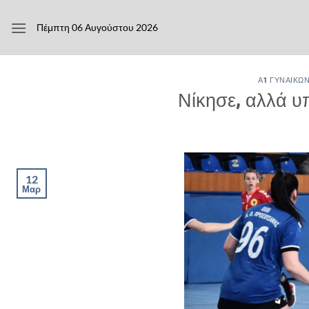
Μετάβαση
στο
Πέμπτη 06 Αυγούστου 2026
περιεχόμενο
Α1 ΓΥΝΑΙΚΏ
Νίκησε, αλλά υ
12
Μαρ