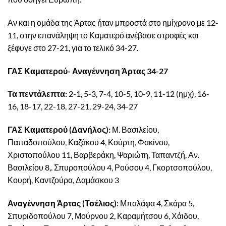
Αν και η ομάδα της Άρτας ήταν μπροστά στο ημίχρονο με 12-
11, στην επανάληψη το Καματερό ανέβασε στροφές και
ξέφυγε στο 27-21, για το τελικό 34-27.
ΓΑΣ Καματερού- Αναγέννηση Άρτας 34-27
Τα πεντάλεπτα:
2-1, 5-3, 7-4, 10-5, 10-9, 11-12 (ημχ), 16-
16, 18-17, 22-18, 27-21, 29-24, 34-27
ΓΑΣ Καματερού (Δανήλος):
Μ. Βασιλείου,
Παπαδοπούλου, Καζάκου 4, Κούρτη, Φακίνου,
Χριστοπούλου 11, Βαρβεράκη, Ψαριώτη, Ταπαντζή, Αν.
Βασιλείου 8,. Σπυροπούλου 4, Ρούσου 4, Γκορτσοπούλου,
Κουρή, Καντζούρα, Δαμάσκου 3
Αναγέννηση Άρτας (Τσέλιος):
Μπαλάφα 4, Σκάρα 5,
Σπυριδοπούλου 7, Μούρνου 2, Καραμήτσου 6, Χάιδου,