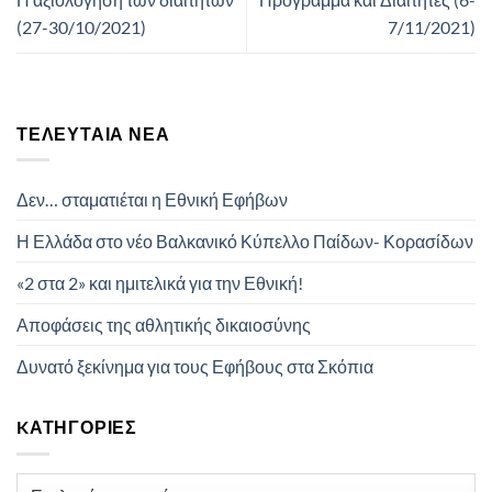
(27-30/10/2021)
7/11/2021)
ΤΕΛΕΥΤΑΊΑ ΝΈΑ
Δεν… σταματιέται η Εθνική Εφήβων
Η Ελλάδα στο νέο Βαλκανικό Κύπελλο Παίδων- Κορασίδων
«2 στα 2» και ημιτελικά για την Εθνική!
Αποφάσεις της αθλητικής δικαιοσύνης
Δυνατό ξεκίνημα για τους Εφήβους στα Σκόπια
KΑΤΗΓΟΡΊΕΣ
Kατηγορίες