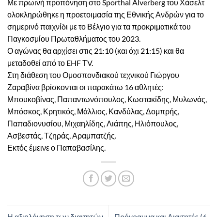
Με πρωινή προπόνηση στο Sporthal Alverberg του Χάσελτ
ολοκληρώθηκε η προετοιμασία της Εθνικής Ανδρών για το
σημερινό παιχνίδι με το Βέλγιο για τα προκριματικά του
Παγκοσμίου Πρωταθλήματος του 2023.
Ο αγώνας θα αρχίσει στις 21:10 (και όχι 21:15) και θα
μεταδοθεί από το EHF ΤV.
Στη διάθεση του Ομοσπονδιακού τεχνικού Γιώργου
Ζαραβίνα βρίσκονται οι παρακάτω 16 αθλητές:
Μπουκοβίνας, Παπαντωνόπουλος, Κωστακίδης, Μυλωνάς,
Μπόσκος, Κρητικός, Μάλλιος, Κανδύλας, Δομπρής,
Παπαδιονυσίου, Μιχαηλίδης, Λιάπης, Ηλιόπουλος,
Ασβεστάς, Τζηράς, Αραμπατζής.
Εκτός έμεινε ο Παπαβασίλης.
Η αξιολόγηση των διαιτητών
Πρόγραμμα και Διαιτητές (6-