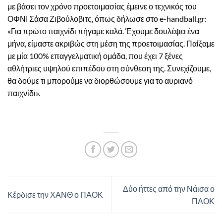
με βάσει τον χρόνο προετοιμασίας έμεινε ο τεχνικός του
ΟΦΝΙ Σάσα Ζιβούλοβιτς, όπως δήλωσε στο e-handball.gr:
«Για πρώτο παιχνίδι πήγαμε καλά. Έχουμε δουλέψει ένα
μήνα, είμαστε ακριβώς στη μέση της προετοιμασίας. Παίξαμε
με μία 100% επαγγελματική ομάδα, που έχει 7 ξένες
αθλήτριες υψηλού επιπέδου στη σύνθεση της. Συνεχίζουμε,
θα δούμε τι μπορούμε να διορθώσουμε για το αυριανό
παιχνίδι».
Δύο ήττες από την Νάισα ο
Κέρδισε την ΧΑΝΘ ο ΠΑΟΚ
ΠΑΟΚ