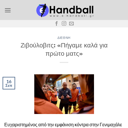
Μετάβαση
στο
περιεχόμενο
ΔΙΕΘΝΉ
Ζιβούλοβιτς: «Πήγαμε καλά για
πρώτο ματς»
16
Σεπ
Ευχαριστημένος από την εμφάνιση κόντρα στην Γενιμαχάλε