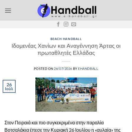
Μετάβαση
στο
περιεχόμενο
BEACH HANDBALL
Ιδομενέας Χανίων και Αναγέννηση Άρτας οι
πρωταθλητές Ελλάδας
POSTED ON
26/07/2026
BY
EHANDBALL
26
Ιούλ
Στον Πειραιά και πιο συγκεκριμένα στην παραλία
Βοτσαλάκια έπεσε την Κυριακή 26 Ιουλίου η «αυλαία» της