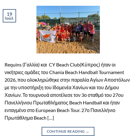
19
Ιούλ
Requins (Γαλλία) και CY Beach Club(Κύπρος) ήταν οι
νικήτριες ομάδες του Chania Beach Handball Tournament
2026, που ολοκληρώθηκε στην παραλία Αγίων Αποστόλων
με την υποστήριξη του Ιδομενέα Χανίων και του Δήμου
Χανίων. Το τουρνουά αποτέλεσε τον 3ο σταθμό του 27ου
Πανελλήνιου Πρωταθλήματος Beach Handball και ήταν
ενταγμένο στο European Beach Tour. 27ο Πανελλήνιο
Πρωτάθλημα Beach […]
CONTINUE READING
→