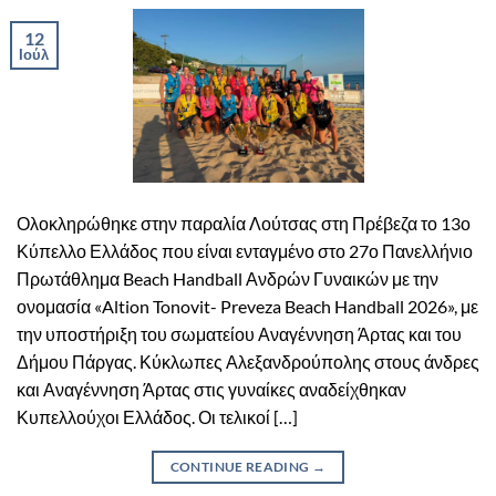
12
Ιούλ
Ολοκληρώθηκε στην παραλία Λούτσας στη Πρέβεζα το 13ο
Κύπελλο Ελλάδος που είναι ενταγμένο στο 27ο Πανελλήνιο
Πρωτάθλημα Beach Handball Ανδρών Γυναικών με την
ονομασία «Altion Tonovit- Preveza Beach Handball 2026», με
την υποστήριξη του σωματείου Αναγέννηση Άρτας και του
Δήμου Πάργας. Κύκλωπες Αλεξανδρούπολης στους άνδρες
και Αναγέννηση Άρτας στις γυναίκες αναδείχθηκαν
Κυπελλούχοι Ελλάδος. Οι τελικοί […]
CONTINUE READING
→