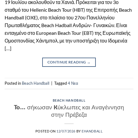
19 Ιουλίου ακολουθούν τα Χανιά. Πρόκειται για τον 3ο
σταθμό του Hellenic Beach Tour (HBT) της Επιτροπής Beach
Handball (OXE), στο πλαίσιο του 27ου Πανελληνίου
Πρωταθλήματος Beach Hadball Ανδρών- Γυναικών. Είναι
ενταγμένο στο European Beach Tour (EBT) της Ευρωπαϊκής
Ομοσπονδίας Χάντμπολ, με την υποστήριξη του Ιδομενέα
[…]
CONTINUE READING
→
Posted in
Beach Handball
|
Tagged
4 Νεα
BEACH HANDBALL
To… σήκωσαν Kύκλωπες και Αναγέννηση
στην Πρέβεζα
POSTED ON
12/07/2026
BY
EHANDBALL