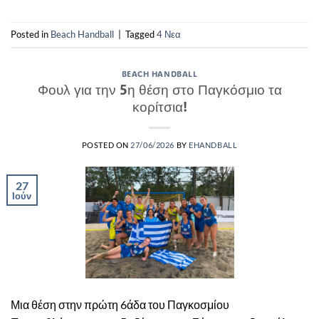
Posted in
Beach Handball
|
Tagged
4 Νεα
BEACH HANDBALL
Φουλ για την 5η θέση στο Παγκόσμιο τα
κορίτσια!
POSTED ON
27/06/2026
BY
EHANDBALL
27
Ιούν
Μια θέση στην πρώτη 6άδα του Παγκοσμίου