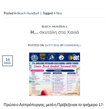
Posted in
Beach Handball
|
Tagged
4 Νεα
BEACH HANDBALL
H… σκυτάλη στα Χανιά
POSTED ON
16/07/2026
BY
EHANDBALL
16
Ιούλ
Πρώτα ο Ασπρόπυργος, μετά η Πρέβεζα και το τριήμερο 17-