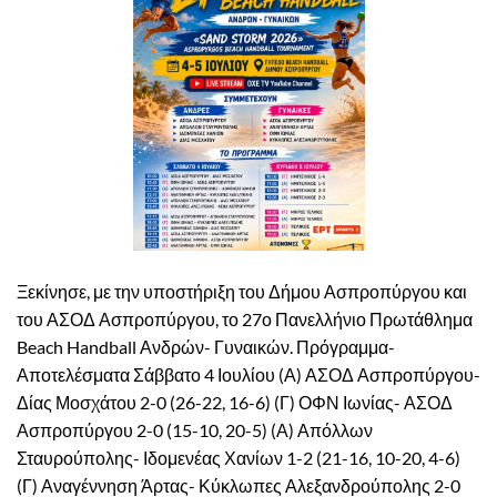
Ξεκίνησε, με την υποστήριξη του Δήμου Ασπροπύργου και
του ΑΣΟΔ Ασπροπύργου, το 27ο Πανελλήνιο Πρωτάθλημα
Beach Handball Ανδρών- Γυναικών. Πρόγραμμα-
Αποτελέσματα Σάββατο 4 Ιουλίου (Α) ΑΣΟΔ Ασπροπύργου-
Δίας Μοσχάτου 2-0 (26-22, 16-6) (Γ) ΟΦΝ Ιωνίας- ΑΣΟΔ
Ασπροπύργου 2-0 (15-10, 20-5) (Α) Απόλλων
Σταυρούπολης- Ιδομενέας Χανίων 1-2 (21-16, 10-20, 4-6)
(Γ) Αναγέννηση Άρτας- Κύκλωπες Αλεξανδρούπολης 2-0