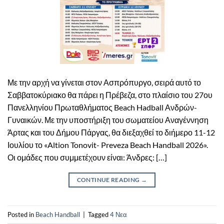
Με την αρχή να γίνεται στον Ασπρόπυργο, σειρά αυτό το
Σαββατοκύριακο θα πάρει η Πρέβεζα, στο πλαίσιο του 27ου
Πανελληνίου Πρωταθλήματος Beach Hadball Ανδρών-
Γυναικών. Με την υποστήριξη του σωματείου Αναγέννηση
Άρτας και του Δήμου Πάργας, θα διεξαχθεί το διήμερο 11-12
Ιουλίου το «Altion Tonovit- Preveza Beach Handball 2026».
Οι ομάδες που συμμετέχουν είναι: Άνδρες: […]
CONTINUE READING
→
Posted in
Beach Handball
|
Tagged
4 Νεα