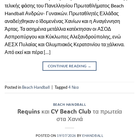
τελικής φάσης του Πανελληνίου Πρωταθλήματος Beach
Handball Ανδρών- Γυναικών. Πρωταθλητές Ελλάδας
αναδείχθηκαν ο Ιδομενένας Χανίων και η Αναγέννηση
Άρτας. Τα ασημένια μετάλλια κατέκτησαν οι ΑΣΟΔ
Ασπροπύργου και Κύκλωπες Αλεξανδρούπολης, ενώ
ΑΕΣΧ Πυλαίας και Ολυμπιακός Κερατσινίου τα χάλκινα.
Από εκεί και πέρα […]
CONTINUE READING
→
Posted in
Beach Handball
|
Tagged
4 Νεα
BEACH HANDBALL
Requins και CY Beach Club τα πρωτεία
στα Χανιά
POSTED ON
19/07/2026
BY
EHANDBALL