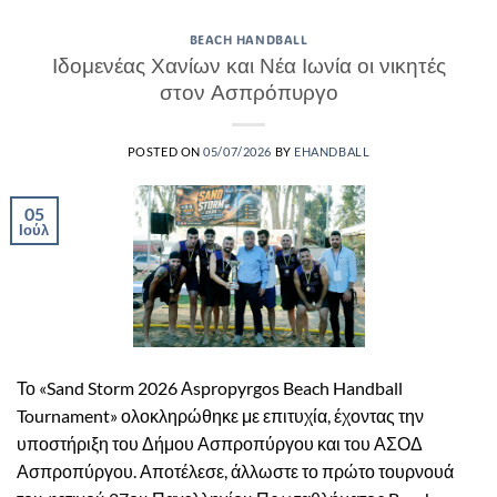
BEACH HANDBALL
Ιδομενέας Χανίων και Νέα Ιωνία οι νικητές
στον Ασπρόπυργο
POSTED ON
05/07/2026
BY
EHANDBALL
05
Ιούλ
Το «Sand Storm 2026 Αspropyrgos Beach Handball
Tournament» ολοκληρώθηκε με επιτυχία, έχοντας την
υποστήριξη του Δήμου Ασπροπύργου και του ΑΣΟΔ
Ασπροπύργου. Αποτέλεσε, άλλωστε το πρώτο τουρνουά