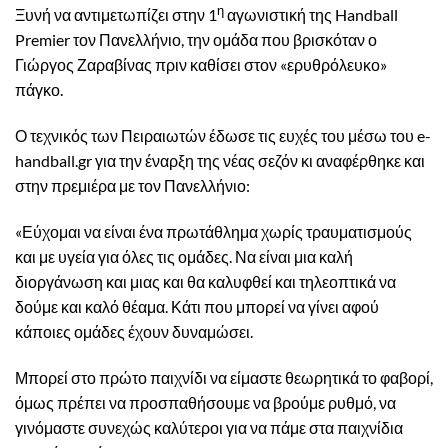
η
Ξυνή να αντιμετωπίζει στην 1
αγωνιστική της Handball
Premier τον Πανελλήνιο, την ομάδα που βρισκόταν ο
Γιώργος Ζαραβίνας πριν καθίσει στον «ερυθρόλευκο»
πάγκο.
Ο τεχνικός των Πειραιωτών έδωσε τις ευχές του μέσω του e-
handball.gr για την έναρξη της νέας σεζόν κι αναφέρθηκε και
στην πρεμιέρα με τον Πανελλήνιο:
«Εύχομαι να είναι ένα πρωτάθλημα χωρίς τραυματισμούς
και με υγεία για όλες τις ομάδες. Να είναι μια καλή
διοργάνωση και μιας και θα καλυφθεί και τηλεοπτικά να
δούμε και καλό θέαμα. Κάτι που μπορεί να γίνει αφού
κάποιες ομάδες έχουν δυναμώσει.
Μπορεί στο πρώτο παιχνίδι να είμαστε θεωρητικά το φαβορί,
όμως πρέπει να προσπαθήσουμε να βρούμε ρυθμό, να
γινόμαστε συνεχώς καλύτεροι για να πάμε στα παιχνίδια