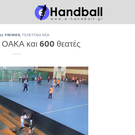
L PREMIER
,
ΤΕΛΕΥΤΑΊΑ ΝΈΑ
 ΟΑΚΑ και 600 θεατές