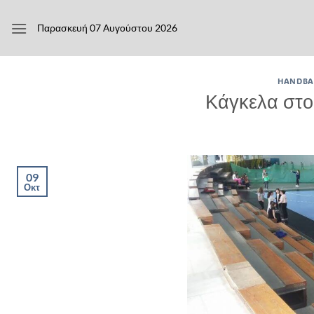
Μετάβαση
στο
Παρασκευή 07 Αυγούστου 2026
περιεχόμενο
HANDBAL
Κάγκελα στο
09
Οκτ