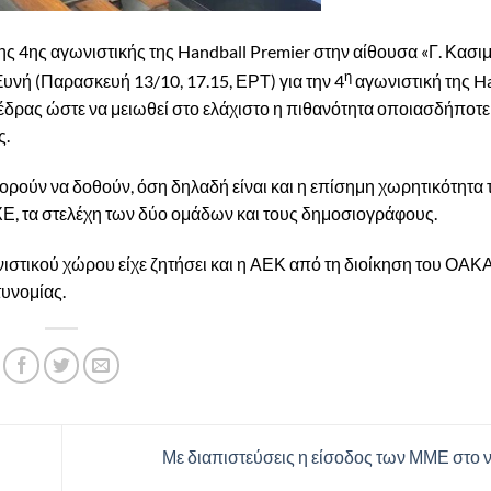
της 4ης αγωνιστικής της Handball Premier στην αίθουσα «Γ. Κασι
η
νή (Παρασκευή 13/10, 17.15, ΕΡΤ) για την 4
αγωνιστική της H
ξέδρας ώστε να μειωθεί στο ελάχιστο η πιθανότητα οποιασδήποτ
ς.
ορούν να δοθούν, όση δηλαδή είναι και η επίσημη χωρητικότητα
ΧΕ, τα στελέχη των δύο ομάδων και τους δημοσιογράφους.
ιστικού χώρου είχε ζητήσει και η ΑΕΚ από τη διοίκηση του ΟΑΚ
τυνομίας.
Με διαπιστεύσεις η είσοδος των ΜΜΕ στο 