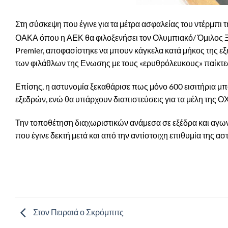
Στη σύσκεψη που έγινε για τα μέτρα ασφαλείας του ντέρμπι 
ΟΑΚΑ όπου η ΑΕΚ θα φιλοξενήσει τον Ολυμπιακό/ Όμιλος Ξυ
Premier, αποφασίστηκε να μπουν κάγκελα κατά μήκος της ε
των φιλάθλων της Ενωσης με τους «ερυθρόλευκους» παίκτε
Επίσης, η αστυνομία ξεκαθάρισε πως μόνο 600 εισιτήρια μπ
εξεδρών, ενώ θα υπάρχουν διαπιστεύσεις για τα μέλη της Ο
Την τοποθέτηση διαχωριστικών ανάμεσα σε εξέδρα και αγων
που έγινε δεκτή μετά και από την αντίστοιχη επιθυμία της ασ
Στον Πειραιά ο Σκρόμπιτς