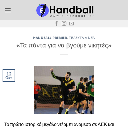
Μετάβαση
στο
περιεχόμενο
HANDBALL PREMIER
,
ΤΕΛΕΥΤΑΊΑ ΝΈΑ
«Τα πάντα για να βγούμε νικητές»
12
Οκτ
Το πρώτο ιστορικό μεγάλο ντέρμπι ανάμεσα σε ΑΕΚ και