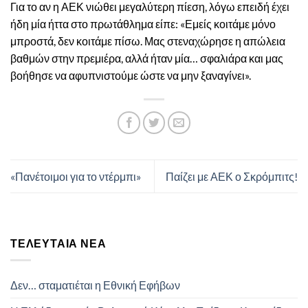
Για το αν η ΑΕΚ νιώθει μεγαλύτερη πίεση, λόγω επειδή έχει
ήδη μία ήττα στο πρωτάθλημα είπε: «Εμείς κοιτάμε μόνο
μπροστά, δεν κοιτάμε πίσω. Μας στεναχώρησε η απώλεια
βαθμών στην πρεμιέρα, αλλά ήταν μία… σφαλιάρα και μας
βοήθησε να αφυπνιστούμε ώστε να μην ξαναγίνει».
«Πανέτοιμοι για το ντέρμπι»
Παίζει με ΑΕΚ ο Σκρόμπιτς!
ΤΕΛΕΥΤΑΊΑ ΝΈΑ
Δεν… σταματιέται η Εθνική Εφήβων