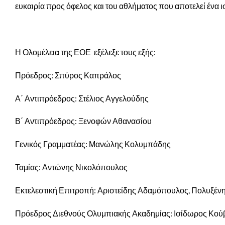
ευκαιρία προς όφελος και του αθλήματος που αποτελεί ένα ι
Η Ολομέλεια της ΕΟΕ εξέλεξε τους εξής:
Πρόεδρος: Σπύρος Καπράλος
Α΄ Αντιπρόεδρος: Στέλιος Αγγελούδης
Β΄ Αντιπρόεδρος: Ξενοφών Αθανασίου
Γενικός Γραμματέας: Μανώλης Κολυμπάδης
Ταμίας: Αντώνης Νικολόπουλος
Εκτελεστική Επιτροπή: Αριστείδης Αδαμόπουλος, Πολυξένη
Πρόεδρος Διεθνούς Ολυμπιακής Ακαδημίας: Ισίδωρος Κού