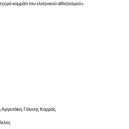
σχυρό κομμάτι του ελληνικού αθλητισμού».
 Αργειτάκη, Γιάννης Καρράς
βελος