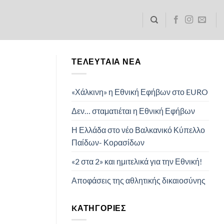
ΤΕΛΕΥΤΑΊΑ ΝΈΑ
«Χάλκινη» η Εθνική Εφήβων στο EURO
Δεν… σταματιέται η Εθνική Εφήβων
Η Ελλάδα στο νέο Βαλκανικό Κύπελλο
Παίδων- Κορασίδων
«2 στα 2» και ημιτελικά για την Εθνική!
Αποφάσεις της αθλητικής δικαιοσύνης
KΑΤΗΓΟΡΊΕΣ