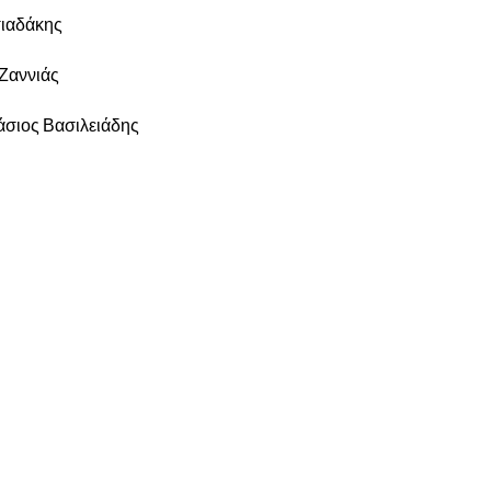
ιαδάκης
Ζαννιάς
σιος Βασιλειάδης