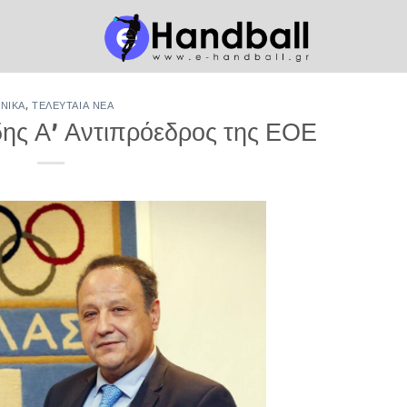
ΕΝΙΚΆ
,
ΤΕΛΕΥΤΑΊΑ ΝΈΑ
δης Α’ Αντιπρόεδρος της ΕΟΕ