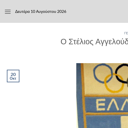
Μετάβαση
στο
Δευτέρα 10 Αυγούστου 2026
περιεχόμενο
Γ
Ο Στέλιος Αγγελού
20
Οκτ