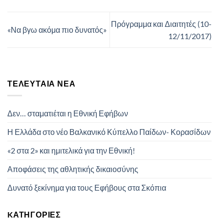
Πρόγραμμα και Διαιτητές (10-
«Να βγω ακόμα πιο δυνατός»
12/11/2017)
ΤΕΛΕΥΤΑΊΑ ΝΈΑ
Δεν… σταματιέται η Εθνική Εφήβων
Η Ελλάδα στο νέο Βαλκανικό Κύπελλο Παίδων- Κορασίδων
«2 στα 2» και ημιτελικά για την Εθνική!
Αποφάσεις της αθλητικής δικαιοσύνης
Δυνατό ξεκίνημα για τους Εφήβους στα Σκόπια
KΑΤΗΓΟΡΊΕΣ