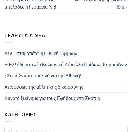
μπελάδες η Γερμανία (vid)
ίδιοι»
ΤΕΛΕΥΤΑΊΑ ΝΈΑ
Δεν… σταματιέται η Εθνική Εφήβων
Η Ελλάδα στο νέο Βαλκανικό Κύπελλο Παίδων- Κορασίδων
«2 στα 2» και ημιτελικά για την Εθνική!
Αποφάσεις της αθλητικής δικαιοσύνης
Δυνατό ξεκίνημα για τους Εφήβους στα Σκόπια
KΑΤΗΓΟΡΊΕΣ
Kατηγορίες