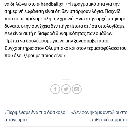
να δηλώνει στο e-handball.gr: «Η πραγματικότητα για την
σημερινή εμφάνιση είναι ότι δεν υπάρχουν λόγια. Παιχνίδι
που το περιμέναμε όλη την χρονιά. Ενώ στην αρχή μπήκαμε
δυνατά, στην συνέχεια δεν πήγε τίποτα απ’ ότι υπολογίζαμε.
Δεν είναι αυτή η διαφορά δυναμικότητας των ομάδων.
Πρέπει να δουλέψουμε για να μην ξανασυμβεί αυτό.
Συγχαρητήρια στον Ολυμπιακό και στον τερματοφύλακα του
που όλοι ξέρουμε ποιος είναι».
«Περιμέναμε ένα πιο δύσκολο
«Δεν φανήκαμε αντάξιοι στο
απόγευμα»
επιθετικό κομμάτι»