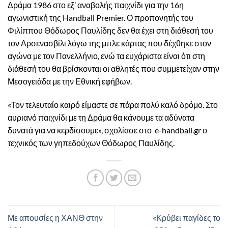
Δράμα 1986 στο εξ’ αναβολής παιχνίδι για την 16η
αγωνιστική της Handball Premier. Ο προπονητής του
Φιλίππου Θόδωρος Παυλίδης δεν θα έχει στη διάθεσή του
τον Αρσενασβίλι λόγω της μπλε κάρτας που δέχθηκε στον
αγώνα με τον Πανελλήνιο, ενώ τα ευχάριστα είναι ότι στη
διάθεσή του θα βρίσκονται οι αθλητές που συμμετείχαν στην
Μεσογειάδα με την Εθνική εφήβων.
«Τον τελευταίο καιρό είμαστε σε πάρα πολύ καλό δρόμο. Στο
αυριανό παιχνίδι με τη Δράμα θα κάνουμε τα αδύνατα
δυνατά για να κερδίσουμε», σχολίασε στο e-handball.gr ο
τεχνικός των γηπεδούχων Θόδωρος Παυλίδης.
Με απουσίες η ΧΑΝΘ στην
«Κρύβει παγίδες το