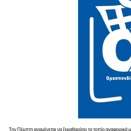
Την Πέμπτη αναμένεται να ξεκαθαρίσει το τοπίο αναφορικά 