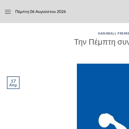
Μετάβαση
στο
Πέμπτη 06 Αυγούστου 2026
περιεχόμενο
HANDBALL PREMI
Την Πέμπτη συ
17
Απρ