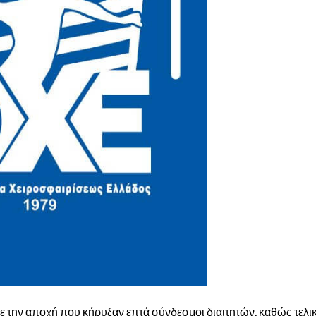
με την αποχή που κήρυξαν επτά σύνδεσμοι διαιτητών, καθώς τελι