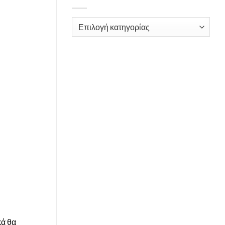
Kατηγορίες
κά θα