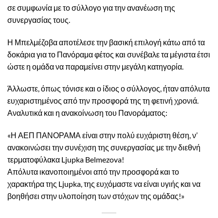
σε συμφωνία με το σύλλογο για την ανανέωση της
συνεργασίας τους.
Η Μπελμέζοβα αποτέλεσε την βασική επιλογή κάτω από τα
δοκάρια για το Πανόραμα φέτος και συνέβαλε τα μέγιστα έτσι
ώστε η ομάδα να παραμείνει στην μεγάλη κατηγορία.
Άλλωστε, όπως τόνισε και ο ίδιος ο σύλλογος, ήταν απόλυτα
ευχαριστημένος από την προσφορά της τη φετινή χρονιά.
Αναλυτικά και η ανακοίνωση του Πανοράματος:
«Η ΑΕΠ ΠΑΝΟΡΑΜΑ είναι στην πολύ ευχάριστη θέση, ν’
ανακοινώσει την συνέχιση της συνεργασίας με την διεθνή
τερματοφύλακα Ljupka Belmezova!
Απόλυτα ικανοποιημένοι από την προσφορά και το
χαρακτήρα της Ljupka, της ευχόμαστε να είναι υγιής και να
βοηθήσει στην υλοποίηση των στόχων της ομάδας!»