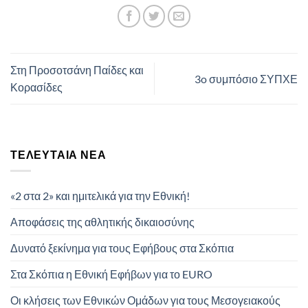
Στη Προσοτσάνη Παίδες και
3o συμπόσιο ΣΥΠΧΕ
Κορασίδες
ΤΕΛΕΥΤΑΊΑ ΝΈΑ
«2 στα 2» και ημιτελικά για την Εθνική!
Αποφάσεις της αθλητικής δικαιοσύνης
Δυνατό ξεκίνημα για τους Εφήβους στα Σκόπια
Στα Σκόπια η Εθνική Εφήβων για το EURO
Οι κλήσεις των Εθνικών Ομάδων για τους Μεσογειακούς