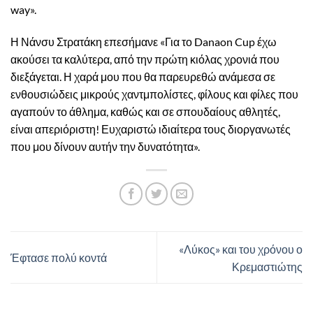
way».
Η Νάνσυ Στρατάκη επεσήμανε «Για το Danaon Cup έχω
ακούσει τα καλύτερα, από την πρώτη κιόλας χρονιά που
διεξάγεται. Η χαρά μου που θα παρευρεθώ ανάμεσα σε
ενθουσιώδεις μικρούς χαντμπολίστες, φίλους και φίλες που
αγαπούν το άθλημα, καθώς και σε σπουδαίους αθλητές,
είναι απεριόριστη! Ευχαριστώ ιδιαίτερα τους διοργανωτές
που μου δίνουν αυτήν την δυνατότητα».
«Λύκος» και του χρόνου ο
Έφτασε πολύ κοντά
Κρεμαστιώτης