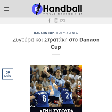
Μετάβαση
στο
περιεχόμενο
DANAON CUP
,
ΤΕΛΕΥΤΑΊΑ ΝΈΑ
Ζυγούρα και Στρατάκη στο Danaon
Cup
29
Ιούν