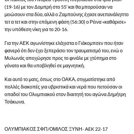
(19-16) με τον Δομπρή στο 55’ και θα μπορούσαν να
μειώσουν στα δύο, αλλά ο Ζαμπούνης έχασε ανεπανάληπτο
τετ α τετ και στην επόμενη φάση (56:30) ο Ρέινα «καθάρισε»
την υπόθεση νίκη για το 20-16.
Για την ΑΕΚ αγωνίστηκε ελάχιστα ο Γιάκομπσεν που ήταν
φανερό ότι δεν έχει ξεπεράσει τον τραυματισμό του, ενώ ο
Μυλωνάς αποχώρησε προς το φινάλε με χτύπημα στο
γόνατο και θα υποβληθεί σε μαγνητική.
Και αυτό το ματς, όπως στο ΟΑΚΑ, στιγματίστηκε από
πολλές διακοπές για υβριστικά και νερά που πετούσαν οι
οπαδοί του Ολυμπιακού στον διαιτητή του αγώνα Δημήτρη
Τσάκωνα.
ΟΛΥΜΠΙΑΚΟΣ ΣΦΠ/ΟΜΙΛΟΣ ΞΥΝΗ- AEK 22-17