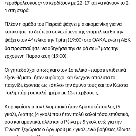
«ερυθρόλευκους» να κερδίζουν με 22-17 και να κάνουν το 2-
1 στη σειρά.
Πλέον η ομάδα του Πειραιά ψάχνει μία ακόμα νίκη για να
κατακτήσει το δεύτερο συνεχόμενο της νταμπλ και θα την
ο
ψάξει στον 4
τελικό την Τρίτη (19:00) στο ΟΑΚΑ, ενώ η ΑΕΚ
ο
θα προσπαθήσει να οδηγήσει την σειρά σε 5
ματς την
ερχόμενη Παρασκευή (19:00).
Οι γηπεδούχοι όπως και στον 1ο τελικό –παρότι επιθετικά
είχαν θέματα- ήταν κυρίαρχοι και έλεγχαν απόλυτα το
παιχνίδι, έχοντας ως «όπλο» την άμυνα τους και τον Κώστα
Τσιλιμπάρη σε καλή ημέρα με 13 επεμβάσεις.
Κορυφαίοι για τον Ολυμπιακό ήταν Αραπακόπουλος (5
γκολ), Λιάπης (4 γκολ) που ήταν πολύ καλοί τόσο επιθετικά,
όσο και αμυντικά, αλλά και ο Ρέινα με 5 γκολ, ενώ για την
Ένωση ξεχώρισε ο Αργυρού με 7 γκολ, ενώ βοήθειες έδωσε