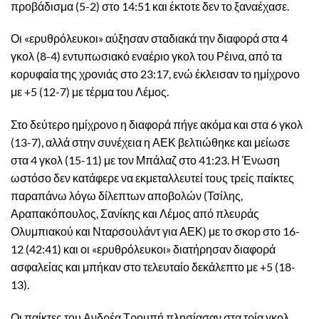
προβάδισμα (5-2) στο 14:51 και έκτοτε δεν το ξαναέχασε.
Οι «ερυθρόλευκοι» αύξησαν σταδιακά την διαφορά στα 4
γκολ (8-4) εντυπωσιακό εναέριο γκολ του Ρέινα, από τα
κορυφαία της χρονιάς στο 23:17, ενώ έκλεισαν το ημίχρονο
με +5 (12-7) με τέρμα του Λέμος.
Στο δεύτερο ημίχρονο η διαφορά πήγε ακόμα και στα 6 γκολ
(13-7), αλλά στην συνέχεια η ΑΕΚ βελτιώθηκε και μείωσε
στα 4 γκολ (15-11) με τον Μπάλαζ στο 41:23. Η Ένωση
ωστόσο δεν κατάφερε να εκμεταλλευτεί τους τρείς παίκτες
παραπάνω λόγω δίλεπτων αποβολών (Τσίλης,
Αραπακόπουλος, Σανίκης και Λέμος από πλευράς
Ολυμπιακού και Νταρσουλάντ για ΑΕΚ) με το σκορ στο 16-
12 (42:41) και οι «ερυθρόλευκοι» διατήρησαν διαφορά
ασφαλείας και μπήκαν στο τελευταίο δεκάλεπτο με +5 (18-
13).
Οι παίκτες του Ανδρέα Τρουπή πλησίασαν στα τρία γκολ