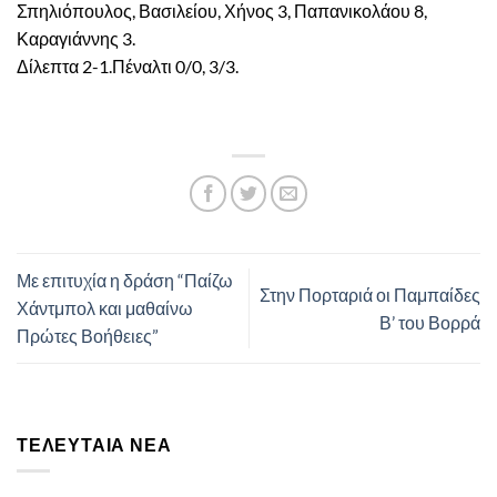
Σπηλιόπουλος, Βασιλείου, Χήνος 3, Παπανικολάου 8,
Καραγιάννης 3.
Δίλεπτα 2-1.Πέναλτι 0/0, 3/3.
Με επιτυχία η δράση “Παίζω
Στην Πορταριά οι Παμπαίδες
Χάντμπολ και μαθαίνω
Β’ του Βορρά
Πρώτες Βοήθειες”
ΤΕΛΕΥΤΑΊΑ ΝΈΑ