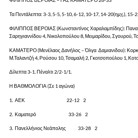
Τα Πεντάλεπτα: 3-3, 5-5, 5-10, 6-12, 10-17, 14-20(ημχ.), 15-2
ΦΙΛΙΠΠΟΣ ΒΕΡΟΙΑΣ (Κωνσταντίνος Χαραλαμπίδης): Παναγι
Σαρηγιαννίδου 4, Νικολοπούλου 8, Μειμαρίδου, Σγουρού, Τσ
ΚΑΜΑΤΕΡΟ (Μενέλαος Δανήλος – Όλγα
Δαμιανιδου): Κορκ
Μ.Ταλαντζή 4, Ρούσου 10, Τσαμαλή 2, Γκοτσοπούλου 1, Κοτ
Δίλεπτα 3-1. Πέναλτι 2/2-1/1.
Η ΒΑΘΜΟΛΟΓΙΑ (Σε 1 αγώνα)
1.
ΑΕΚ
22-12
2
2.
Καματερό
33-26
2
3.
Πανελλήνιος Νεάπολης
33-28
2