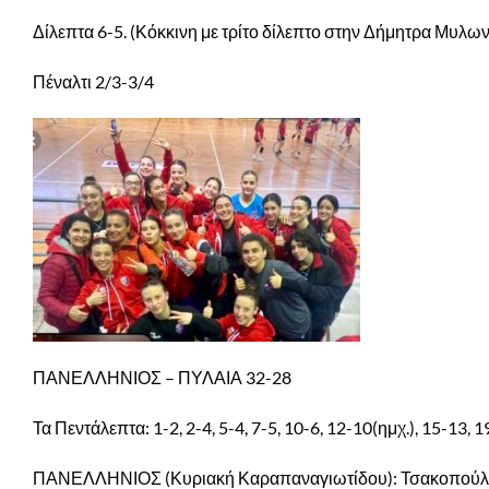
Δίλεπτα 6-5. (Κόκκινη με τρίτο δίλεπτο στην Δήμητρα Μυλων
Πέναλτι 2/3-3/4
ΠΑΝΕΛΛΗΝΙΟΣ – ΠΥΛΑΙΑ 32-28
Τα Πεντάλεπτα: 1-2, 2-4, 5-4, 7-5, 10-6, 12-10(ημχ.), 15-13, 
ΠΑΝΕΛΛΗΝΙΟΣ (Κυριακή Καραπαναγιωτίδου): Τσακοπούλου