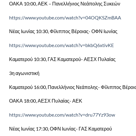
ΟΑΚΑ 10:00, ΑΕΚ – Πανελλήνιος Νεάπολης Συκεών
https://www.youtube.com/watch?v=04OQKSZmBAA
Νέας Ιωνίας 10:30, Φίλιππος Βέροιας- ΟΦΝ Ιωνίας
https://www.youtube.com/watch?v=bkbQ6xtivKE
Καματερού 10:30, ΓΑΣ Καματερού- ΑΕΣΧ Πυλαίας
3η αγωνιστική
Καματερού 16:00, Πανελλήνιος Νεάπολης- Φίλιππος Βέροι
ΟΑΚΑ 18:00, ΑΕΣΧ Πυλαίας- ΑΕΚ
https://www.youtube.com/watch?v=dru77Yz93ow
Νέας Ιωνίας 17:30, ΟΦΝ Ιωνίας- ΓΑΣ Καματερού