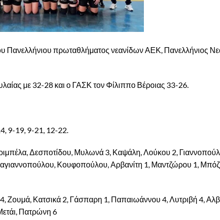
34ου Πανελλήνιου πρωταθλήματος νεανίδων ΑΕΚ, Πανελλήνιος Ν
λαίας με 32-28 και ο ΓΑΣΚ τον Φίλιππο Βέροιας 33-26.
14, 9-19, 9-21, 12-22.
ιμπέλα, Δεσποτίδου, Μυλωνά 3, Καψάλη, Λούκου 2, Γιαννοπούλ
αγιαννοπούλου, Κουφοπούλου, Αρβανίτη 1, Μαντζώρου 1, Μπόζ
4, Ζουμά, Κατσικά 2, Γάσπαρη 1, Παπαιωάννου 4, Λυτριβή 4, Αλ
Μετάι, Πατρώνη 6