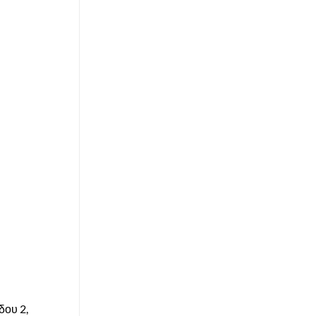
δου 2,