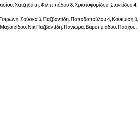
ασίου, Χατζηδάκη, Φιλιππιάδου 8, Χριστοφορίδου, Στανκίδου 4.
σιρώνη, Σούσκα 3, Παζβαντίδη, Παπαδοπούλου 4, Κουκμίση 8,
, Μαχαιρίδου, Νικ.Παζβαντίδη, Πανιώρα, Βαρυτιμιάδου, Πάσχου,