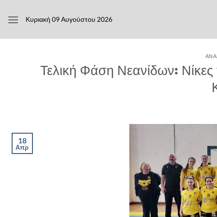
Μετάβαση
στο
Κυριακή 09 Αυγούστου 2026
περιεχόμενο
ΑΝΆ
Τελική Φάση Νεανίδων: Νίκες
18
Απρ