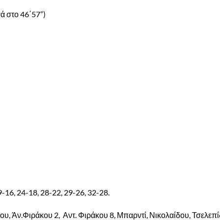
ά στο 46΄57”)
19-16, 24-18, 28-22, 29-26, 32-28.
, Άν.Φιράκου 2,
Αντ. Φιράκου 8, Μπαρντί, Νικολαίδου, Τσελεπί