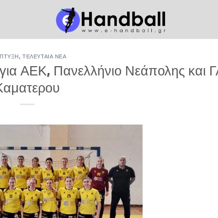
ΠΤΥΞΗ
,
ΤΕΛΕΥΤΑΊΑ ΝΈΑ
 για ΑΕΚ, Πανελλήνιο Νεάπολης και 
Καματερου