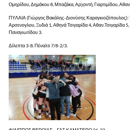
Ομηρίδου, Δημάκου 8, Μπαζάκα, Αρχοντή, Γιαρτιμίδου, Αθαν
ΠΥΛΑΙΑ (Γιώργος Βακάλης-Διονύσης Καραγκιοζόπουλος): Τ
Αρσενογλου, Ξυδιά 1, Αθηνά Τσιγαρίδα 4, Αθαν.Τσιγαρίδα 5
Παναγιωτίδου 3.
Δίλεπτα 3-8. Πέναλτι 7/8-2/3.
ΦΙΛΙΠΠΟΣ ΒΕΡΟΙΑΣ – ΓΑΣ ΚΑΜΑΤΕΡΟ 26-33