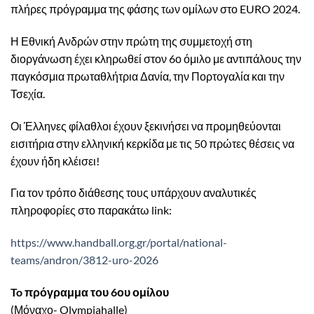
πλήρες πρόγραμμα της φάσης των ομίλων στο EURO 2024.
Η Εθνική Ανδρών στην πρώτη της συμμετοχή στη
διοργάνωση έχει κληρωθεί στον 6ο όμιλο με αντιπάλους την
παγκόσμια πρωταθλήτρια Δανία, την Πορτογαλία και την
Τσεχία.
Οι Έλληνες φίλαθλοι έχουν ξεκινήσει να προμηθεύονται
εισιτήρια στην ελληνική κερκίδα με τις 50 πρώτες θέσεις να
έχουν ήδη κλέισει!
Για τον τρόπο διάθεσης τους υπάρχουν αναλυτικές
πληροφορίες στο παρακάτω link:
https://www.handball.org.gr/portal/national-
teams/andron/3812-uro-2026
To πρόγραμμα του 6ου ομίλου
(Μόναχο- Olympiahalle)