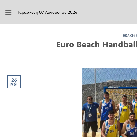
Μετάβαση
στο
Παρασκευή 07 Αυγούστου 2026
περιεχόμενο
BEACH 
Euro Beach Handball:
26
Μάι