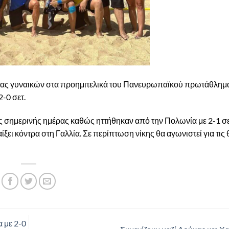
μάδας γυναικών στα προημιτελικά του Πανευρωπαϊκού πρωτάθλημ
-0 σετ.
ης σημερινής ημέρας καθώς ηττήθηκαν από την Πολωνία με 2-1 σε
αίξει κόντρα στη Γαλλία. Σε περίπτωση νίκης θα αγωνιστεί για τις 
α με 2-0