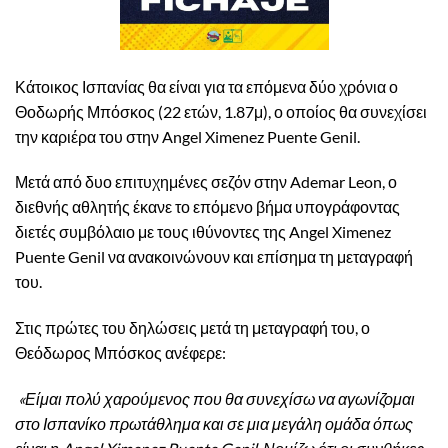
Κάτοικος Ισπανίας θα είναι για τα επόμενα δύο χρόνια ο
Θοδωρής Μπόσκος (22 ετών, 1.87μ), ο οποίος θα συνεχίσει
την καριέρα του στην Angel Ximenez Puente Genil.
Μετά από δυο επιτυχημένες σεζόν στην Ademar Leon, ο
διεθνής αθλητής έκανε το επόμενο βήμα υπογράφοντας
διετές συμβόλαιο με τους ιθύνοντες της Angel Ximenez
Puente Genil να ανακοινώνουν και επίσημα τη μεταγραφή
του.
Στις πρώτες του δηλώσεις μετά τη μεταγραφή του, ο
Θεόδωρος Μπόσκος ανέφερε:
«Είμαι πολύ χαρούμενος που θα συνεχίσω να αγωνίζομαι
στο Ισπανίκο πρωτάθλημα και σε μια μεγάλη ομάδα όπως