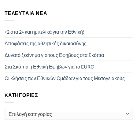
ΤΕΛΕΥΤΑΊΑ ΝΈΑ
«2 στα 2» και ημιτελικά για την Εθνική!
Αποφάσεις της αθλητικής δικαιοσύνης
Δυνατό ξεκίνημα για τους Εφήβους στα Σκόπια
Στα Σκόπια η Εθνική Εφήβων για το EURO
Οι κλήσεις των Εθνικών Ομάδων για τους Μεσογειακούς
KΑΤΗΓΟΡΊΕΣ
Kατηγορίες