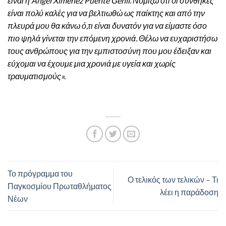
είναι η Angel Ximenez Puente Genil. Νομίζω ότι οι συνθήκες
είναι πολύ καλές για να βελτιωθώ ως παίκτης και από την
πλευρά μου θα κάνω ό,τι είναι δυνατόν για να είμαστε όσο
πιο ψηλά γίνεται την επόμενη χρονιά. Θέλω να ευχαριστήσω
τους ανθρώπους για την εμπιστοσύνη που μου έδειξαν και
εύχομαι να έχουμε μια χρονιά με υγεία και χωρίς
τραυματισμούς».
Το πρόγραμμα του
Ο τελικός των τελικών – Τι
Παγκοσμίου Πρωταθλήματος
λέει η παράδοση
Νέων