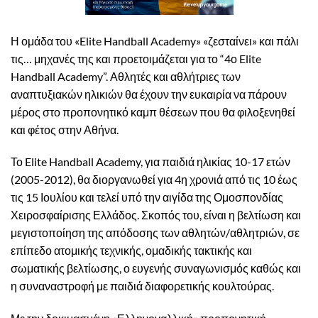
Η ομάδα του «Elite Handball Academy» «ζεσταίνει» και πάλι
τις… μηχανές της και προετοιμάζεται για το “4ο Elite
Handball Academy”. Αθλητές και αθλήτριες των
αναπτυξιακών ηλικιών θα έχουν την ευκαιρία να πάρουν
μέρος στο προπονητικό καμπ θέσεων που θα φιλοξενηθεί
και φέτος στην Αθήνα.
Το Elite Handball Academy, για παιδιά ηλικίας 10-17 ετών
(2005-2012), θα διοργανωθεί για 4η χρονιά
από τις 10 έως
τις 15 Ιουλίου
και τελεί υπό την αιγίδα της Ομοσπονδίας
Χειροσφαίρισης Ελλάδος. Σ
κοπός του, είναι η βελτίωση και
μεγιστοποίηση της απόδοσης των αθλητών/αθλητριών, σε
επίπεδο ατομικής τεχνικής, ομαδικής τακτικής και
σωματικής βελτίωσης, ο ευγενής συναγωνισμός καθώς και
η συναναστροφή με παιδιά διαφορετικής κουλτούρας
.