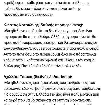
κερδίζουμε σε κάθε φάση και νομίζω ότι στο τέλος της
ημέρας θα είμαστε όλοι ικανοποιημένοι από την
προσπάθεια που θα κάνουμε».
Κώστας Κοτσιώνης (διεθνής περιφερειακός):
«Θα ήθελα να πω ότι τίποτα δεν είναι σίγουρο, δεν είναι
σίγουρο ότι θα προκριθούμε. Αλλά το σίγουρο είναι ότι θα
προσπαθήσουμε, είμαστε έτοιμοι και θα φανούμε αντάξιοι
των συνθηκών. Έχουμε προετοιμαστεί πάρα πολύ σκληρά.
Αυτό το παγκόσμιο το περιμένουμε όλοι μας πάρα πολλά
χρόνια, από μικρά παιδιά δηλαδή και θέλουμε τον κόσμο
δίπλα μας. Πιστεύω ότι όλα θα πάνε πολύ καλά»
Αχιλλέας Τόσκας (διεθνής δεξιός ίντερ):
«Θα ήθελα να ευχαριστήσω όλους τους ανθρώπους που
βρίσκονται εδώ και βοήθησαν στο να πραγματοποιηθεί αυτή
η διοργάνωση στην Ελλάδα. Για μας είναι πολύ μεγάλη τιμή
και χαρά που θα βρισκόμαστε σε αυτή τη διοργάνωση.