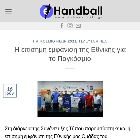
Μετάβαση
στο
περιεχόμενο
ΠΑΓΚΌΣΜΙΟ ΝΈΩΝ 2023
,
ΤΕΛΕΥΤΑΊΑ ΝΈΑ
Η επίσημη εμφάνιση της Εθνικής για
το Παγκόσμιο
16
Ιούν
Στη διάρκεια της Συνέντευξης Τύπου παρουσίαστηκε και η
επίσημη εμφάνιση της Εθνικής μας Ομάδας του