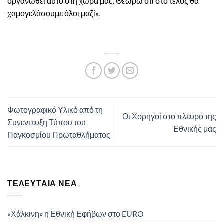
οργανωθεί αυτό στη χώρα μας. Θεωρώ ότι στο τέλος θα
χαμογελάσουμε όλοι μαζί».
Φωτογραφικό Υλικό από τη
Οι Χορηγοί στο πλευρό της
Συνεντευξη Τύπου του
Εθνικής μας
Παγκοσμίου Πρωταθλήματος
ΤΕΛΕΥΤΑΊΑ ΝΈΑ
«Χάλκινη» η Εθνική Εφήβων στο EURO