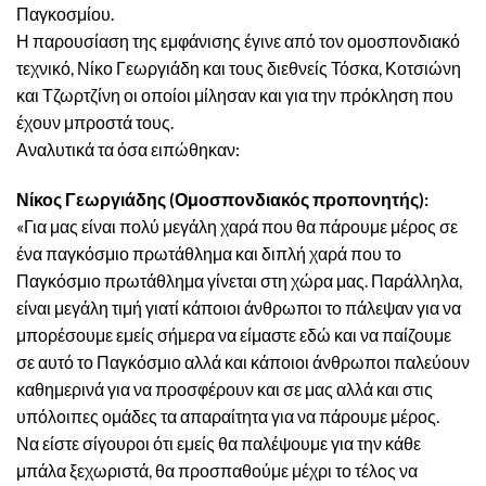
Παγκοσμίου.
Η παρουσίαση της εμφάνισης έγινε από τον ομοσπονδιακό
τεχνικό, Νίκο Γεωργιάδη και τους διεθνείς Τόσκα, Κοτσιώνη
και Τζωρτζίνη οι οποίοι μίλησαν και για την πρόκληση που
έχουν μπροστά τους.
Αναλυτικά τα όσα ειπώθηκαν:
Νίκος Γεωργιάδης (Ομοσπονδιακός προπονητής):
«Για μας είναι πολύ μεγάλη χαρά που θα πάρουμε μέρος σε
ένα παγκόσμιο πρωτάθλημα και διπλή χαρά που το
Παγκόσμιο πρωτάθλημα γίνεται στη χώρα μας. Παράλληλα,
είναι μεγάλη τιμή γιατί κάποιοι άνθρωποι το πάλεψαν για να
μπορέσουμε εμείς σήμερα να είμαστε εδώ και να παίζουμε
σε αυτό το Παγκόσμιο αλλά και κάποιοι άνθρωποι παλεύουν
καθημερινά για να προσφέρουν και σε μας αλλά και στις
υπόλοιπες ομάδες τα απαραίτητα για να πάρουμε μέρος.
Να είστε σίγουροι ότι εμείς θα παλέψουμε για την κάθε
μπάλα ξεχωριστά, θα προσπαθούμε μέχρι το τέλος να