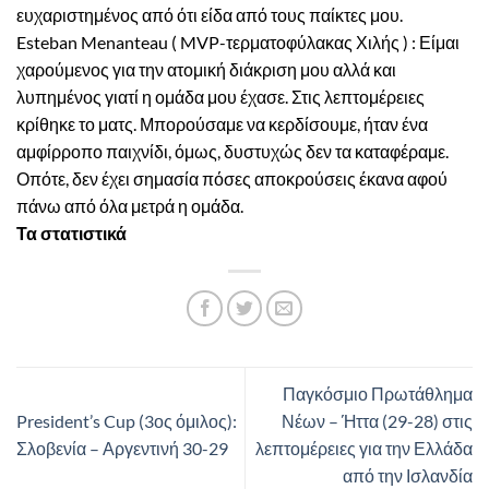
ευχαριστημένος από ότι είδα από τους παίκτες μου.
Esteban Menanteau ( MVP-τερματοφύλακας Χιλής ) : Είμαι
χαρούμενος για την ατομική διάκριση μου αλλά και
λυπημένος γιατί η ομάδα μου έχασε. Στις λεπτομέρειες
κρίθηκε το ματς. Μπορούσαμε να κερδίσουμε, ήταν ένα
αμφίρροπο παιχνίδι, όμως, δυστυχώς δεν τα καταφέραμε.
Οπότε, δεν έχει σημασία πόσες αποκρούσεις έκανα αφού
πάνω από όλα μετρά η ομάδα.
Τα στατιστικά
Παγκόσμιο Πρωτάθλημα
President’s Cup (3ος όμιλος):
Νέων – Ήττα (29-28) στις
Σλοβενία – Αργεντινή 30-29
λεπτομέρειες για την Ελλάδα
από την Ισλανδία