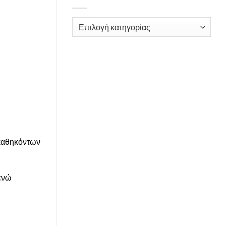
Kατηγορίες
 καθηκόντων
 ενώ