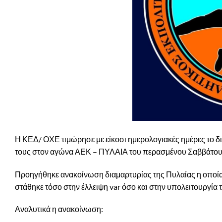
Η ΚΕΔ/ ΟΧΕ τιμώρησε με είκοσι ημερολογιακές ημέρες το δ
τους στον αγώνα ΑΕΚ – ΠΥΛΑΙΑ του περασμένου Σαββάτου 
Προηγήθηκε ανακοίνωση διαμαρτυρίας της Πυλαίας η οποία 
στάθηκε τόσο στην έλλειψη var όσο και στην υπολειτουργία
Αναλυτικά η ανακοίνωση: