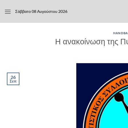
Μετάβαση
στο
Σάββατο 08 Αυγούστου 2026
περιεχόμενο
HANDBAL
Η ανακοίνωση της Π
26
Σεπ