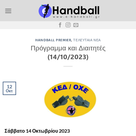
Μετάβαση
στο
περιεχόμενο
HANDBALL PREMIER
,
ΤΕΛΕΥΤΑΊΑ ΝΈΑ
Πρόγραμμα και Διαιτητές
(14/10/2023)
12
Οκτ
Σάββατο 14 Οκτωβρίου 2023