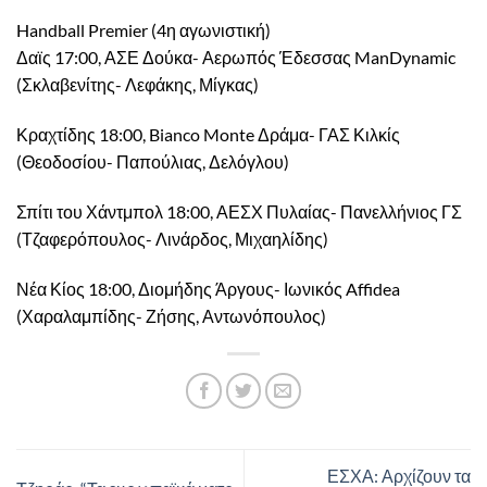
Handball Premier (4η αγωνιστική)
Δαϊς 17:00, ΑΣΕ Δούκα- Αερωπός Έδεσσας ManDynamic
(Σκλαβενίτης- Λεφάκης, Μίγκας)
Κραχτίδης 18:00, Bianco Monte Δράμα- ΓΑΣ Κιλκίς
(Θεοδοσίου- Παπούλιας, Δελόγλου)
Σπίτι του Χάντμπολ 18:00, ΑΕΣΧ Πυλαίας- Πανελλήνιος ΓΣ
(Τζαφερόπουλος- Λινάρδος, Μιχαηλίδης)
Νέα Κίος 18:00, Διομήδης Άργους- Ιωνικός Affidea
(Χαραλαμπίδης- Ζήσης, Αντωνόπουλος)
ΕΣΧΑ: Αρχίζουν τα