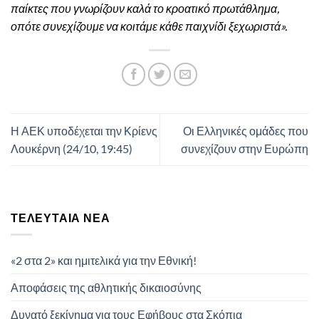
παίκτες που γνωρίζουν καλά το κροατικό πρωτάθλημα,
οπότε συνεχίζουμε να κοιτάμε κάθε παιχνίδι ξεχωριστά».
Η ΑΕΚ υποδέχεται την Κρίενς
Οι Ελληνικές ομάδες που
Λουκέρνη (24/10, 19:45)
συνεχίζουν στην Ευρώπη
ΤΕΛΕΥΤΑΊΑ ΝΈΑ
«2 στα 2» και ημιτελικά για την Εθνική!
Αποφάσεις της αθλητικής δικαιοσύνης
Δυνατό ξεκίνημα για τους Εφήβους στα Σκόπια