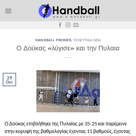
Μετάβαση
στο
περιεχόμενο
HANDBALL PREMIER
,
ΤΕΛΕΥΤΑΊΑ ΝΈΑ
Ο Δούκας «λύγισε» και την Πυλαια
29
Οκτ
Ο Δούκας επιβλήθηκε της Πυλαίας με 35-25 και παρέμεινε
στην κορυφή της βαθμολογίας έχοντας 11 βαθμούς, έχοντας