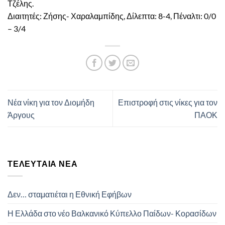
Τζέλης.
Διαιτητές: Ζήσης- Χαραλαμπίδης, Δίλεπτα: 8-4, Πέναλτι: 0/0
– 3/4
Νέα νίκη για τον Διομήδη
Επιστροφή στις νίκες για τον
Άργους
ΠΑΟΚ
ΤΕΛΕΥΤΑΊΑ ΝΈΑ
Δεν… σταματιέται η Εθνική Εφήβων
Η Ελλάδα στο νέο Βαλκανικό Κύπελλο Παίδων- Κορασίδων