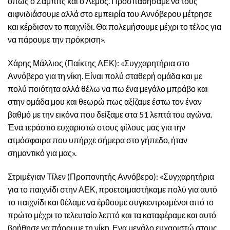
όπως ο Ζάμπιτς και ο Λέμος. Προσπαθήσαμε να τους
αιφνιδιάσουμε αλλά στο εμπειρία του Αννόβερου μέτρησε
και κέρδισαν το παιχνίδι. Θα πολεμήσουμε μέχρι το τέλος για
να πάρουμε την πρόκριση».
Χάρης Μάλλιος (Παίκτης ΑΕΚ): «Συγχαρητήρια στο
Αννόβερο για τη νίκη. Είναι πολύ σταθερή ομάδα και με
πολύ ποιότητα αλλά θέλω να πω ένα μεγάλο μπράβο και
στην ομάδα μου και θεωρώ πως αξίζαμε έστω τον έναν
βαθμό με την εικόνα που δείξαμε στα 51 λεπτά του αγώνα.
Ένα τεράστιο ευχαριστώ στους φίλους μας για την
ατμόσφαιρα που υπήρχε σήμερα στο γήπεδο, ήταν
σημαντικό για μας».
Στριμέγιαν Τίλεν (Προπονητής Αννόβερο): «Συγχαρητήρια
για το παιχνίδι στην ΑΕΚ, προετοιμαστήκαμε πολύ για αυτό
το παιχνίδι και θέλαμε να έρθουμε συγκεντρωμένοι από το
πρώτο μέχρι το τελευταίο λεπτό και τα καταφέραμε και αυτό
βοήθησε να πάρουμε τη νίκη. Ενα μεγάλο ευχαριστώ στους