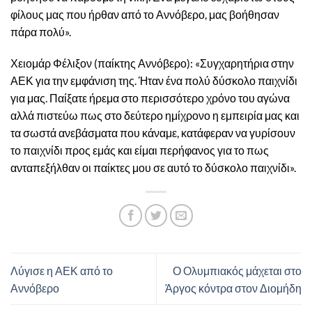
φίλους μας που ήρθαν από το Αννόβερο, μας βοήθησαν
πάρα πολύ».
Χειομάρ Φέλιξον (παίκτης Αννόβερο): «Συγχαρητήρια στην
ΑΕΚ για την εμφάνιση της. Ήταν ένα πολύ δύσκολο παιχνίδι
για μας. Παίξατε ήρεμα στο περισσότερο χρόνο του αγώνα
αλλά πιστεύω πως στο δεύτερο ημίχρονο η εμπειρία μας και
τα σωστά ανεβάσματα που κάναμε, κατάφεραν να γυρίσουν
το παιχνίδι προς εμάς και είμαι περήφανος για το πως
ανταπεξήλθαν οι παίκτες μου σε αυτό το δύσκολο παιχνίδι».
Λύγισε η ΑΕΚ από το
Ο Ολυμπιακός μάχεται στο
Αννόβερο
Άργος κόντρα στον Διομήδη